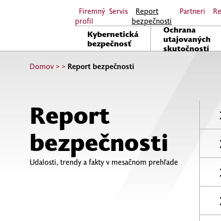
Firemný
Servis
Report
Partneri
Re
profil
bezpečnosti
Ochrana
Kybernetická
utajovaných
bezpečnosť
skutočností
Domov
>
>
Report bezpečnosti
Report
bezpečnosti
Udalosti, trendy a fakty v mesačnom prehľade