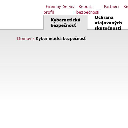
Firemný
Servis
Report
Partneri
Re
profil
bezpečnosti
Ochrana
Kybernetická
utajovaných
bezpečnosť
skutočností
Domov
>
Kybernetická bezpečnosť