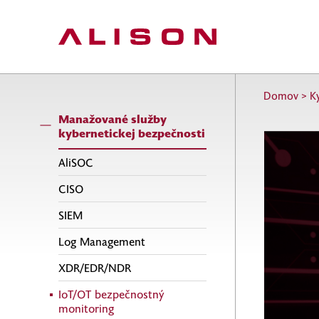
Domov
>
K
Manažované služby
kybernetickej bezpečnosti
AliSOC
CISO
SIEM
Log Management
XDR/EDR/NDR
IoT/OT bezpečnostný
monitoring