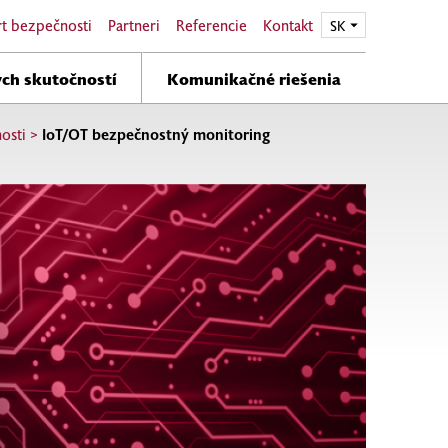
t bezpečnosti
Partneri
Referencie
Kontakt
EN
SK
ch skutočností
Komunikačné riešenia
osti
>
IoT/OT bezpečnostný monitoring