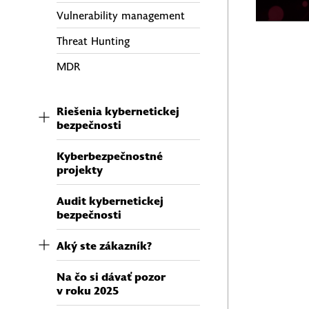
Vulnerability management
Threat Hunting
MDR
Riešenia kybernetickej
bezpečnosti
Kyberbezpečnostné
projekty
Audit kybernetickej
bezpečnosti
Aký ste zákazník?
Na čo si dávať pozor
v roku 2025