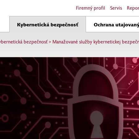
Firemný profil
Servis
Repor
Kybernetická bezpečnosť
Ochrana utajovaný
ybernetická bezpečnosť
>
Manažované služby kybernetickej bezpečn