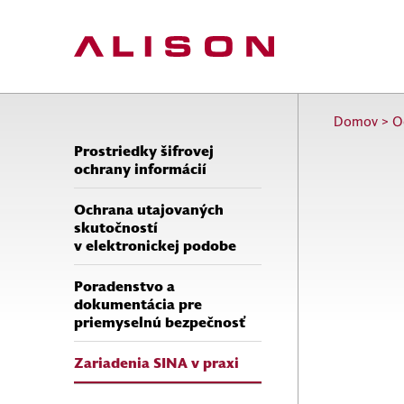
Domov
>
O
Prostriedky šifrovej
ochrany informácií
Ochrana utajovaných
skutočností
v elektronickej podobe
Poradenstvo a
dokumentácia pre
priemyselnú bezpečnosť
Zariadenia SINA v praxi