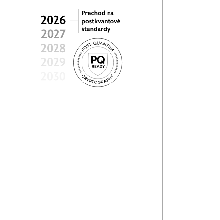
luxusom, a