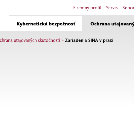
Firemný profil
Servis
Repor
Kybernetická bezpečnosť
Ochrana utajovaný
chrana utajovaných skutočností
>
Zariadenia SINA v praxi