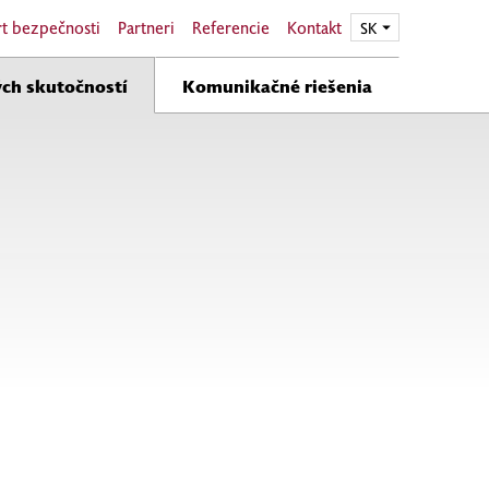
t bezpečnosti
Partneri
Referencie
Kontakt
EN
SK
ch skutočností
Komunikačné riešenia