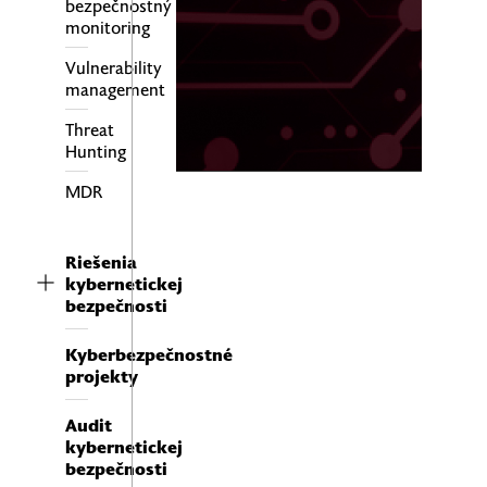
bezpečnostný
monitoring
Vulnerability
management
Threat
Hunting
MDR
Riešenia
kybernetickej
bezpečnosti
Kyberbezpečnostné
projekty
Audit
kybernetickej
bezpečnosti