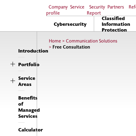
Company
Service
Security
Partners
Ref
profile
Report
Classified
Cybersecurity
Information
Protection
Home
>
Communication Solutions
>
Free Consultation
Introduction
Portfolio
Service
Areas
Benefits
of
Managed
Services
Calculator