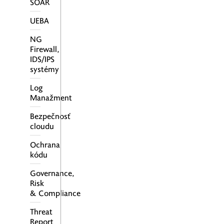
SOAR
UEBA
NG
Firewall,
IDS/IPS
systémy
Log
Manažment
Bezpečnosť
cloudu
Ochrana
kódu
Governance,
Risk
& Compliance
Threat
Report