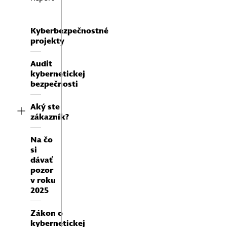
Kyberbezpečnostné
projekty
Audit
kybernetickej
bezpečnosti
Aký ste
zákazník?
Na čo
si
dávať
pozor
v roku
viditeľnosť a meranie aktív,
2025
hrozieb a slabých miest vašej
organizácie,
Zákon o
pohľad na zmeny prostredia
kybernetickej
a vplyv na vašu bezpečnostnú