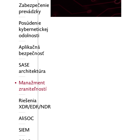
Zabezpečenie
prevádzky
Posúdenie
kybernetickej
odolnosti
Aplikačná
bezpečnosť
SASE
architektúra
Manažment
zraniteľností
Riešenia
XDR/EDR/NDR
AliSOC
SIEM