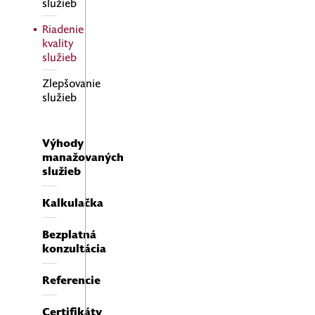
služieb
Riadenie
kvality
služieb
Zlepšovanie
služieb
Výhody
manažovaných
služieb
Kalkulačka
Bezplatná
konzultácia
Referencie
Certifikáty