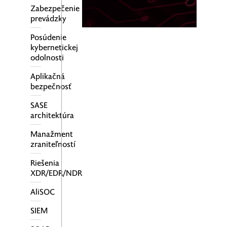
Zabezpečenie
prevádzky
Posúdenie
kybernetickej
odolnosti
Aplikačná
bezpečnosť
SASE
architektúra
Manažment
zraniteľností
Riešenia
XDR/EDR/NDR
AliSOC
SIEM