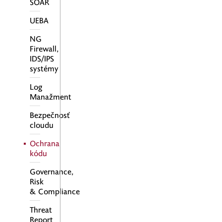
SOAR
UEBA
NG
Firewall,
IDS/IPS
systémy
Log
Manažment
Bezpečnosť
cloudu
Ochrana
kódu
Governance,
Risk
& Compliance
Threat
Report