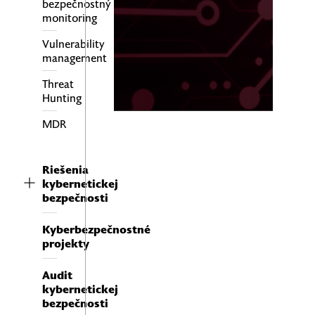
bezpečnostný
monitoring
Vulnerability
management
Threat
Hunting
MDR
Riešenia
kybernetickej
bezpečnosti
Kyberbezpečnostné
projekty
Audit
kybernetickej
bezpečnosti