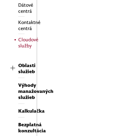
Dátové
centrá
Kontaktné
centrá
Cloudové
služby
Oblasti
služieb
Výhody
manažovaných
služieb
Kalkulačka
Bezplatná
konzultácia