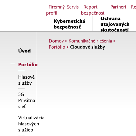
Firemný
Servis
Report
Partneri
Re
profil
bezpečnosti
Ochrana
Kybernetická
utajovaných
bezpečnosť
skutočností
Domov
>
Komunikačné riešenia
>
Portólio
>
Cloudové služby
Úvod
Portólio
Hlasové
služby
5G
Privátna
sieť
Virtualizácia
hlasových
služieb