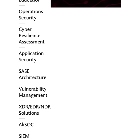
Operations
Security
Cyber
Resilience
Assessment
Application
Security
SASE
Architecture
Vulnerability
Management
XDR/EDR/NDR
Solutions
AliSOC
SIEM