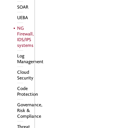
SOAR
UEBA
NG
Firewall,
IDS/IPS
systems
Log
Management
Cloud
Security
Code
Protection
Governance,
Risk &
Compliance
Threat