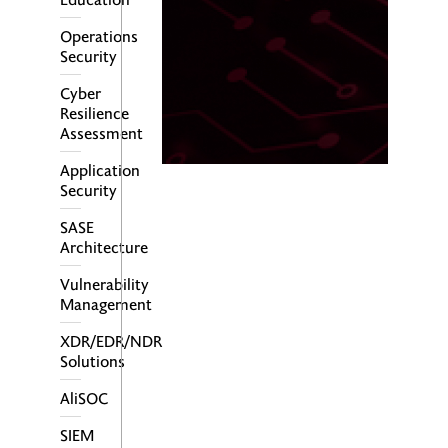
Operations
Security
Cyber
Resilience
Assessment
Application
Security
SASE
Architecture
Vulnerability
Management
XDR/EDR/NDR
Solutions
AliSOC
SIEM