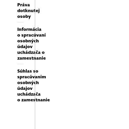
Práva
dotknutej
osoby
Informácia
o spracúvaní
osobných
údajov
uchádzača o
zamestnanie
Súhlas so
spracúvaním
Nariadenie
osobných
údajov
uchádzača
o zamestnanie
zákon o ochrane osobných
údajov