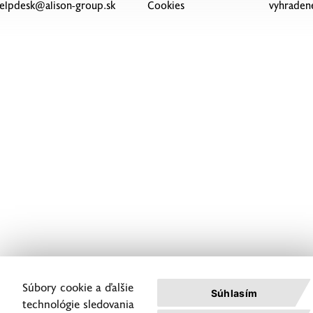
elpdesk@alison-group.sk
Cookies
vyhraden
Súbory cookie a ďalšie
Súhlasím
technológie sledovania