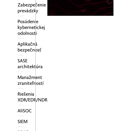
Zabezpečenie
prevádzky
Posúdenie
kybernetickej
odolnosti
Aplikačná
bezpečnosť
SASE
architektúra
Manažment
zraniteľností
Riešenia
XDR/EDR/NDR
AliSOC
SIEM