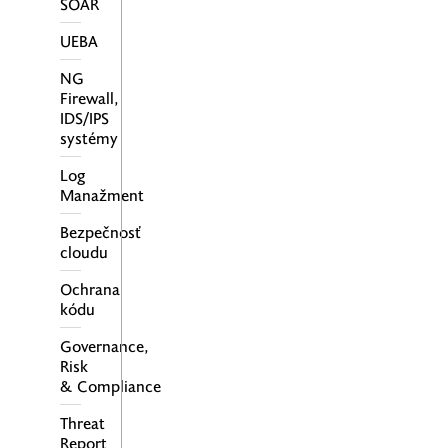
SOAR
UEBA
NG
Firewall,
IDS/IPS
systémy
Log
Manažment
Bezpečnosť
cloudu
Ochrana
kódu
Governance,
Risk
& Compliance
Threat
Report