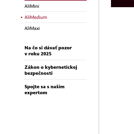
AliMini
AliMedium
AliMaxi
Na čo si dávať pozor
v roku 2025
Zákon o kybernetickej
bezpečnosti
Spojte sa s naším
expertom