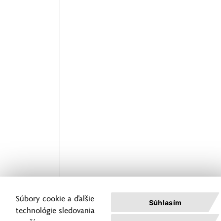
Pokračovať
Súbory cookie a ďalšie
Súhlasím
Nahlásenie
technológie sledovania
servisných